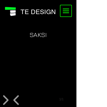
TE DESIGN
SAKSI
1/1