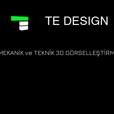
TE DESIGN
MEKANİK ve TEKNİK 3D GÖRSELLEŞTİR