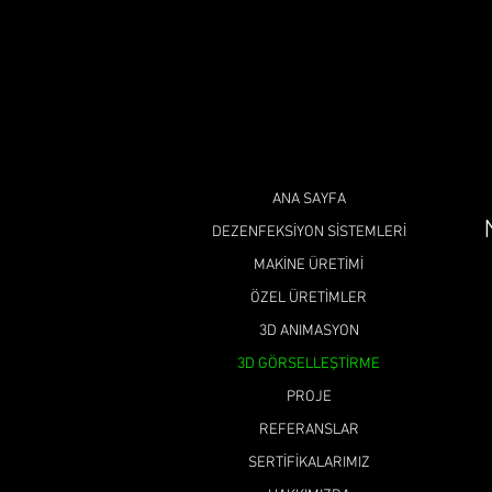
ANA SAYFA
DEZENFEKSİYON SİSTEMLERİ
MAKİNE ÜRETİMİ
ÖZEL ÜRETİMLER
3D ANIMASYON
3D GÖRSELLEŞTİRME
PROJE
REFERANSLAR
SERTİFİKALARIMIZ