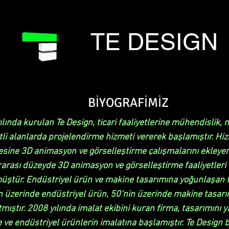
TE DESIGN
BİYOGRAFİMİZ
lında kurulan Te Design, ticari faaliyetlerine mühendislik, 
tli alanlarda projelendirme hizmeti vererek başlamıştır. Hi
esine 3D animasyon ve görselleştirme çalışmalarını ekleyen
rarası düzeyde 3D animasyon ve görselleştirme faaliyetleri
üştür. Endüstriyel ürün ve makine tasarımına yoğunlaşan 
n üzerinde endüstriyel ürün, 50’nin üzerinde makine tasar
mıştır. 2008 yılında imalat ekibini kuran firma, tasarımını y
 ve endüstriyel ürünlerin imalatına başlamıştır. Te Design 