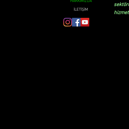
HAKKIMIZDA
sektör
İLETİŞİM
hizmet